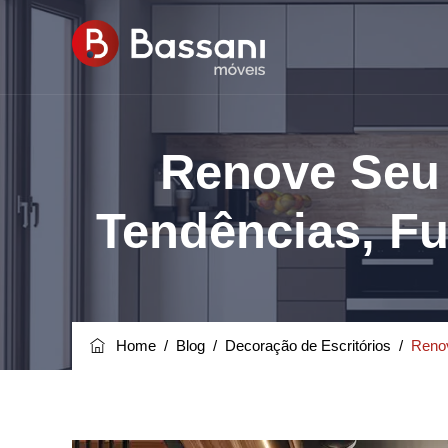
Renove Seu 
Tendências, Fu
Home
/
Blog
/
Decoração de Escritórios
/
Renov