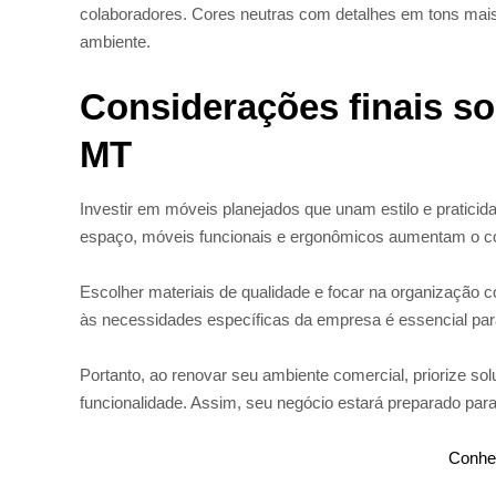
colaboradores. Cores neutras com detalhes em tons mais
ambiente.
Considerações finais s
MT
Investir em móveis planejados que unam estilo e praticida
espaço, móveis funcionais e ergonômicos aumentam o con
Escolher materiais de qualidade e focar na organização co
às necessidades específicas da empresa é essencial para 
Portanto, ao renovar seu ambiente comercial, priorize s
funcionalidade. Assim, seu negócio estará preparado para 
Conhe