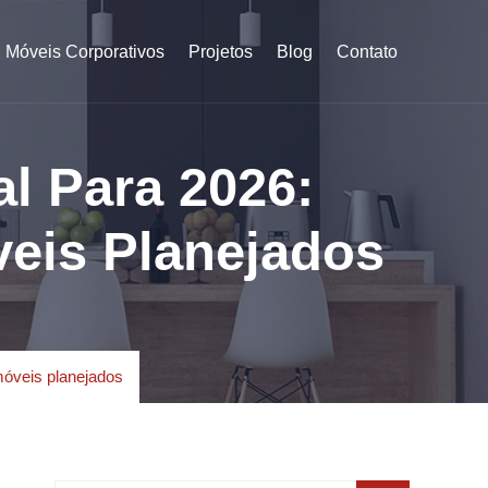
Móveis Corporativos
Projetos
Blog
Contato
l Para 2026:
veis Planejados
móveis planejados