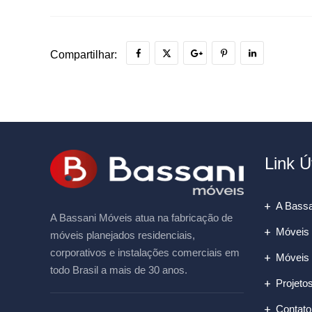
Compartilhar:
Link Ú
A Bassa
A Bassani Móveis atua na fabricação de
Móveis 
móveis planejados residenciais,
corporativos e instalações comerciais em
Móveis 
todo Brasil a mais de 30 anos.
Projeto
Contato