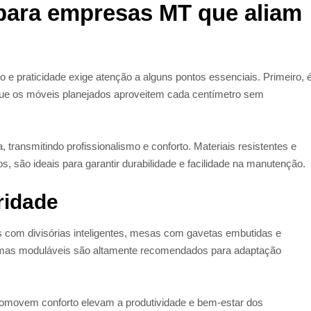
para empresas MT que aliam
 e praticidade exige atenção a alguns pontos essenciais. Primeiro, 
 que os móveis planejados aproveitem cada centímetro sem
, transmitindo profissionalismo e conforto. Materiais resistentes e
, são ideais para garantir durabilidade e facilidade na manutenção.
ridade
 com divisórias inteligentes, mesas com gavetas embutidas e
emas moduláveis são altamente recomendados para adaptação
romovem conforto elevam a produtividade e bem-estar dos