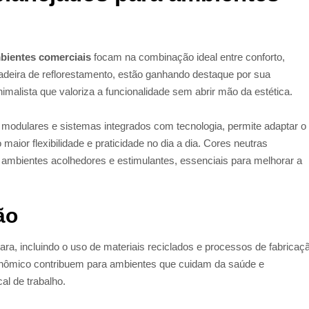
bientes comerciais
focam na combinação ideal entre conforto,
madeira de reflorestamento, estão ganhando destaque por sua
nimalista que valoriza a funcionalidade sem abrir mão da estética.
 modulares e sistemas integrados com tecnologia, permite adaptar o
or flexibilidade e praticidade no dia a dia. Cores neutras
 ambientes acolhedores e estimulantes, essenciais para melhorar a
ão
a, incluindo o uso de materiais reciclados e processos de fabricaç
nômico contribuem para ambientes que cuidam da saúde e
al de trabalho.