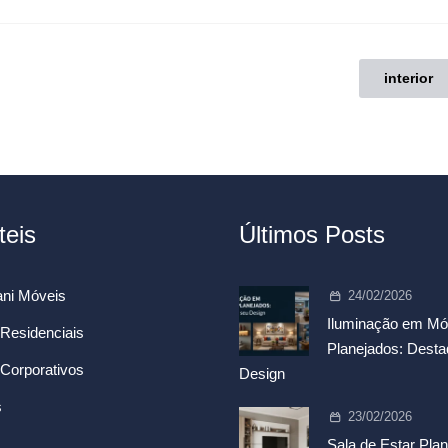
interior
teis
Últimos Posts
ni Móveis
24/02/2026
Iluminação em Mó
Residenciais
Planejados: Dest
Corporativos
Design
s
23/02/2026
Sala de Estar Plan